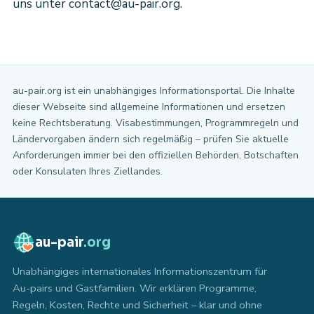
uns unter contact@au-pair.org.
au-pair.org ist ein unabhängiges Informationsportal. Die Inhalte
dieser Webseite sind allgemeine Informationen und ersetzen
keine Rechtsberatung. Visabestimmungen, Programmregeln und
Ländervorgaben ändern sich regelmäßig – prüfen Sie aktuelle
Anforderungen immer bei den offiziellen Behörden, Botschaften
oder Konsulaten Ihres Ziellandes.
au-pair
.org
Unabhängiges internationales Informationszentrum für
Au-pairs und Gastfamilien. Wir erklären Programme,
Regeln, Kosten, Rechte und Sicherheit – klar und ohne