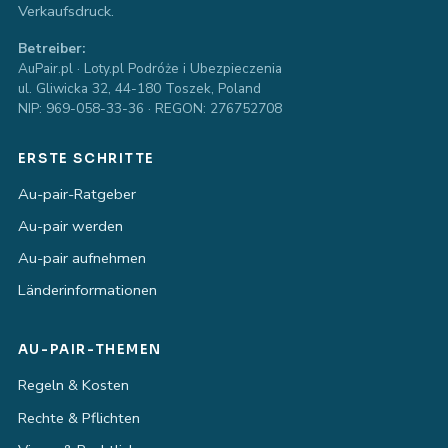
Verkaufsdruck.
Betreiber:
AuPair.pl · Loty.pl Podróże i Ubezpieczenia
ul. Gliwicka 32, 44-180 Toszek, Poland
NIP: 969-058-33-36 · REGON: 276752708
ERSTE SCHRITTE
Au-pair-Ratgeber
Au-pair werden
Au-pair aufnehmen
Länderinformationen
AU-PAIR-THEMEN
Regeln & Kosten
Rechte & Pflichten