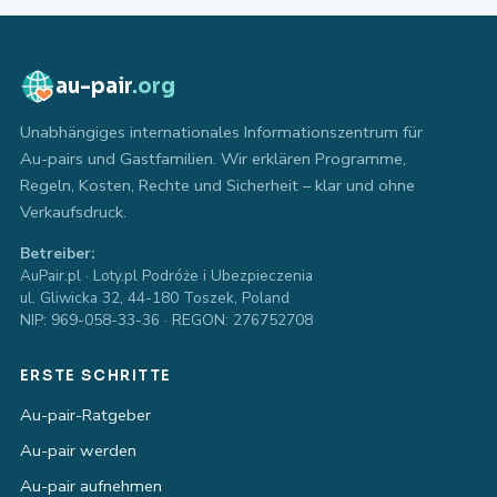
au-pair
.org
Unabhängiges internationales Informationszentrum für
Au-pairs und Gastfamilien. Wir erklären Programme,
Regeln, Kosten, Rechte und Sicherheit – klar und ohne
Verkaufsdruck.
Betreiber:
AuPair.pl · Loty.pl Podróże i Ubezpieczenia
ul. Gliwicka 32, 44-180 Toszek, Poland
NIP: 969-058-33-36 · REGON: 276752708
ERSTE SCHRITTE
Au-pair-Ratgeber
Au-pair werden
Au-pair aufnehmen