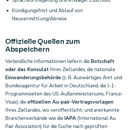
Sprachkursregelung und etwaiger Zuschuss
Kündigungsfrist und Ablauf von
Neuvermittlung/Abreise
Offizielle Quellen zum
Abspeichern
Verbindliche Informationen liefern: die
Botschaft
oder das Konsulat
Ihres Ziellandes; die nationale
Einwanderungsbehörde
(z. B. Auswärtiges Amt und
Bundesagentur für Arbeit in Deutschland, die J-1-
Programmseiten des US-Außenministeriums, France-
Visas); die
offiziellen Au-pair-Vertragsvorlagen
Ihres Ziellandes, wo veröffentlicht; und anerkannte
Branchenverbände wie die
IAPA
(International Au
Pair Association) für die Suche nach geprüften